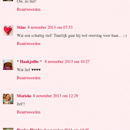
Ow, zo lief!
Beantwoorden
Stins
8 november 2013 om 07:53
Wat een schattig stel! Tuurlijk gaat hij wel overstag voor haar... ;-)
Beantwoorden
* Haakjuffie *
8 november 2013 om 10:27
Wat lief ♥♥♥♥
Beantwoorden
Marieke
8 november 2013 om 12:29
lief!!
Beantwoorden
Punky Wunky
9 november 2013 om 12:26