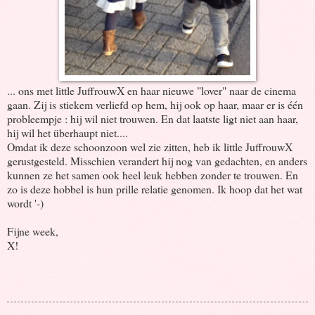
... ons met little JuffrouwX en haar nieuwe "lover" naar de cinema
gaan. Zij is stiekem verliefd op hem, hij ook op haar, maar er is één
probleempje : hij wil niet trouwen. En dat laatste ligt niet aan haar,
hij wil het überhaupt niet....
Omdat ik deze schoonzoon wel zie zitten, heb ik little JuffrouwX
gerustgesteld. Misschien verandert hij nog van gedachten, en anders
kunnen ze het samen ook heel leuk hebben zonder te trouwen. En
zo is deze hobbel is hun prille relatie genomen. Ik hoop dat het wat
wordt '-)
Fijne week,
X!