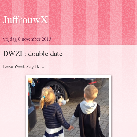
JuffrouwX
vrijdag 8 november 2013
DWZI : double date
Deze Week Zag Ik ...