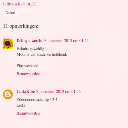
JuffrouwX
op
01:37
Delen
11 opmerkingen:
Debby's wereld
8 november 2013 om 01:54
Hahaha geweldig!
Mooi is dat kinderverliefdheid.
Fijn weekend
Beantwoorden
CarlaK.be
8 november 2013 om 01:56
Zoooooooo schattig !!!!!
Liefs!
Beantwoorden